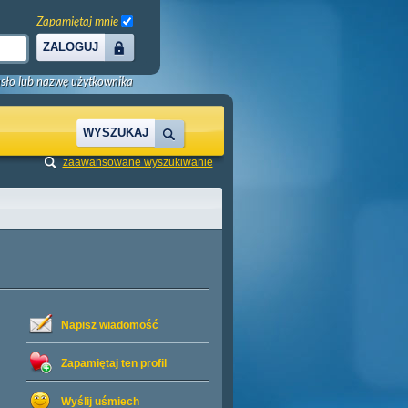
Zapamiętaj mnie
ZALOGUJ
sło lub nazwę użytkownika
WYSZUKAJ
zaawansowane wyszukiwanie
Napisz wiadomość
Zapamiętaj ten profil
Wyślij uśmiech