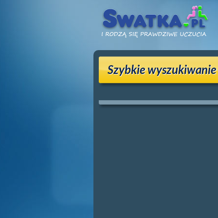
Szybkie wyszukiwanie