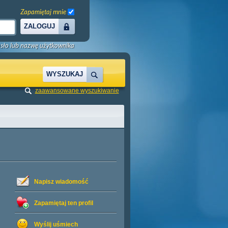
Zapamiętaj mnie
ZALOGUJ
sło lub nazwę użytkownika
WYSZUKAJ
zaawansowane wyszukiwanie
Napisz wiadomość
Zapamiętaj ten profil
Wyślij uśmiech